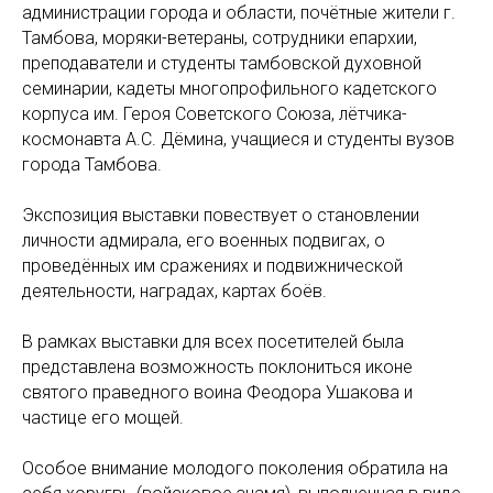
администрации города и области, почётные жители г.
Тамбова, моряки-ветераны, сотрудники епархии,
преподаватели и студенты тамбовской духовной
семинарии, кадеты многопрофильного кадетского
корпуса им. Героя Советского Союза, лётчика-
космонавта А.С. Дёмина, учащиеся и студенты вузов
города Тамбова.
Экспозиция выставки повествует о становлении
личности адмирала, его военных подвигах, о
проведённых им сражениях и подвижнической
деятельности, наградах, картах боёв.
В рамках выставки для всех посетителей была
представлена возможность поклониться иконе
святого праведного воина Феодора Ушакова и
частице его мощей.
Особое внимание молодого поколения обратила на