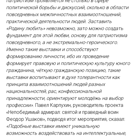
патриотизм проявляется не столько в сфере
политической борьбы и дискуссий, сколько в области
повседневных межличностных взаимоотношений,
практической деятельности людей. Заставить
«Родину любить» невозможно, зато можно создать
фундамент для этой любви, основу для патриотизма
повседневного, а не экстремально-героического.
Именно такие выставки и способствуют
формированию личности, ибо их проведение
формирует правовую и политическую культуру юного
гражданина, чёткую гражданскую позицию, такие
выставки воспитывают в духе толерантности как
принципа взаимоотношений людей разных
национальностей, рас, конфессиональной
принадлежности, ориентируют молодёжь на выбор
профессии»
. Павел Карпухин, руководитель проекта
«Непобедимый адмирал: святой и праведный воин
Феодор Ушаков», подводя итог мероприятия, сказал:
«Подобные выставки имеют уникальную
возможность воздействовать на интеллектуальные,