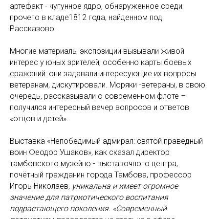
артефакт - чугунное ядро, обнаруженное среди
прочего в кладе1812 года, найденном под
Рассказово.
Многие материалы экспозиции вызывали живой
интерес у юных зрителей, особенно карты боевых
сражений: они задавали интересующие их вопросы
ветеранам, дискутировали. Моряки -ветераны, в свою
очередь, рассказывали о современном флоте –
получился интересный вечер вопросов и ответов
«отцов и детей».
Выставка «Непобедимый адмирал: святой праведный
воин Феодор Ушаков», как сказал директор
тамбовского музейно - выставочного центра,
почётный гражданин города Тамбова, профессор
Игорь Николаев,
уникальна и имеет огромное
значение для патриотического воспитания
подрастающего поколения. «Современный