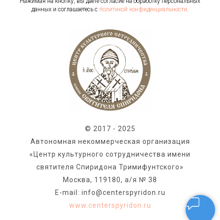
Нажимая на кнопку, вы даете согласие на обработку персональных
данных и соглашаетесь c
политикой конфиденциальности
.
© 2017 - 2025
Автономная некоммерческая организация
«Центр культурного сотрудничества имени
святителя Спиридона Тримифунтского»
Москва, 119180, а/я № 38
E-mail: info@centerspyridon.ru
www.centerspyridon.ru