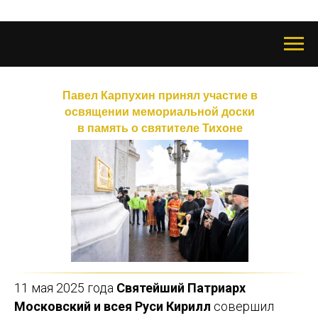
Павел Карпухин принял участие в
освящении мемориальной доски
в память о святителе Тихоне
11 мая 2025 года
Святейший Патриарх
Московский и всея Руси Кирилл
совершил