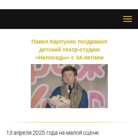
Павел Карпухин поздравил
детский театр-студию
«Непоседы» с 34-летием
13 апреля 2025 года на малой сцене