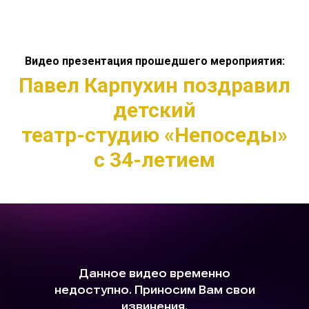
Видео презентация прошедшего мероприятия:
Павел Карпухин поздравил
детский
театр-студию «Непоседы»
с 34-летием