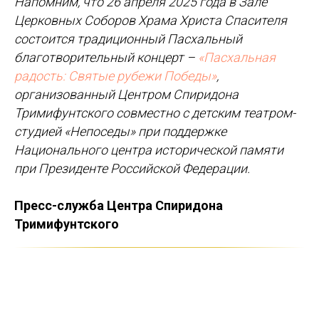
Напомним, что 26 апреля 2025 года в Зале
Церковных Соборов Храма Христа Спасителя
состоится традиционный Пасхальный
благотворительный концерт –
«Пасхальная
радость: Святые рубежи Победы»
,
организованный Центром Спиридона
Тримифунтского совместно с детским театром-
студией «Непоседы» при поддержке
Национального центра исторической памяти
при Президенте Российской Федерации.
Пресс-служба Центра Спиридона
Тримифунтского