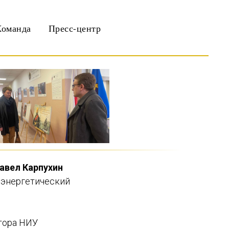
Команда
Пресс-центр
авел Карпухин
 энергетический
тора НИУ