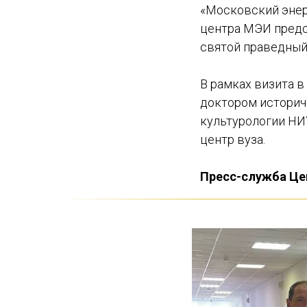
«Московский энер
центра МЭИ предс
святой праведный
В рамках визита 
доктором историч
культурологии Н
центр вуза.
Пресс-служба Це