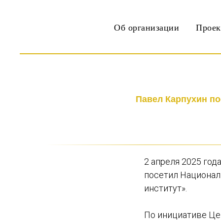
Об организации
Прое
Павел Карпухин по
2 апреля 2025 го
посетил Национал
институт».
По инициативе Це