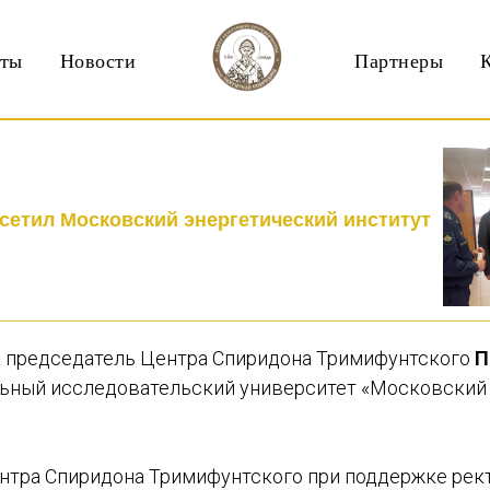
кты
Новости
Партнеры
сетил Московский энергетический институт
да председатель Центра Спиридона Тримифунтского
П
ьный исследовательский университет «Московский
нтра Спиридона Тримифунтского при поддержке рек