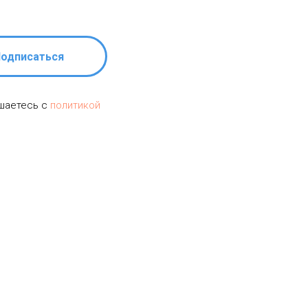
одписаться
ашаетесь c
политикой