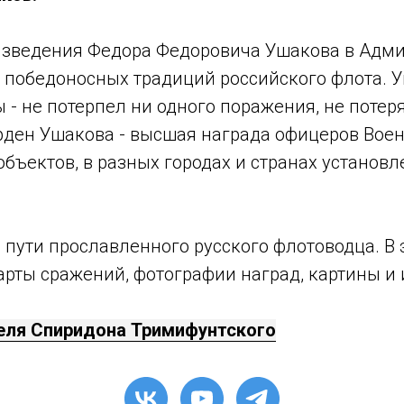
оизведения Федора Федоровича Ушакова в Адми
 победоносных традиций российского флота. У
 - не потерпел ни одного поражения, не потеря
Орден Ушакова - высшая награда офицеров Вое
бъектов, в разных городах и странах установ
пути прославленного русского флотоводца. В 
арты сражений, фотографии наград, картины и
еля Спиридона Тримифунтского