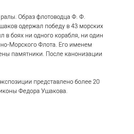
ралы. Образ флотоводца Ф. Ф.
шаков одержал победу в 43 морских
л в боях ни одного корабля, ни один
нно-Морского Флота. Его именем
лены памятники. После канонизации
экспозиции представлено более 20
 иконы Федора Ушакова.