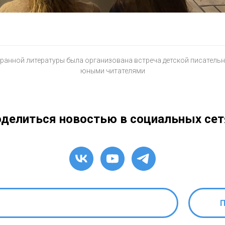
ранной литературы была организована встреча детской писатель
юными читателями
делиться новостью в социальных сет
П