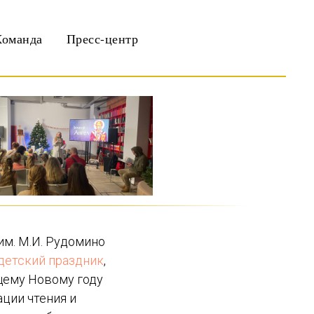
Команда
Пресс-центр
им. М.И. Рудомино
детский праздник
,
щему Новому году
ции чтения и