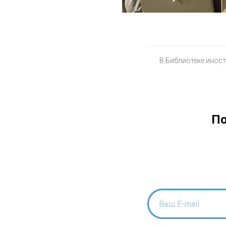
В Библиотеке иност
По