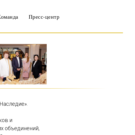
Команда
Пресс-центр
Наследие».
ков и
их объединений,