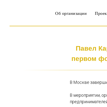
Об организации
Прое
Павел Ка
первом фо
В Москве заверши
В мероприятии, о
предпринимателей