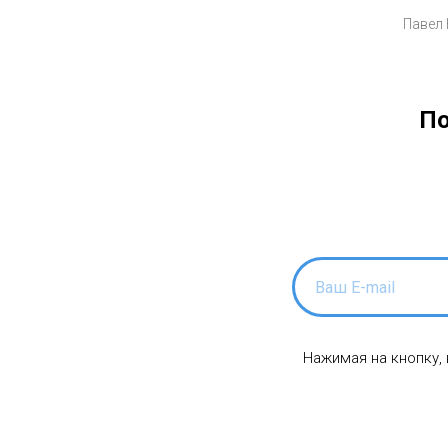
Павел 
По
Нажимая на кнопку,