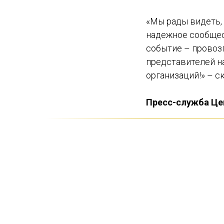
«Мы рады видеть,
надежное сообщес
событие – провоз
представителей н
организаций!» – 
Пресс-служба Це