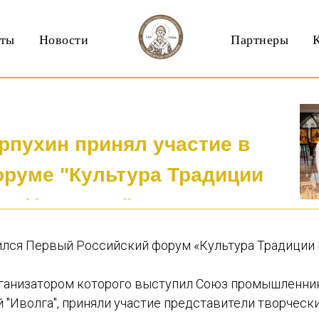
кты
Новости
Партнеры
рпухин принял участие в
руме "Культура Традиции
Наследие"
лся Первый Российский форум «Культура Традиции 
рганизатором которого выступил Союз промышленни
 "Иволга", приняли участие представители творческ