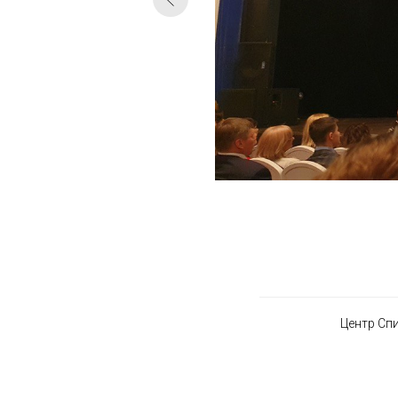
Центр Сп