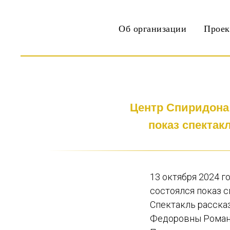
Об организации
Прое
Центр Спиридона
показ спектак
13 октября 2024 
состоялся показ 
Спектакль расска
Федоровны Роман