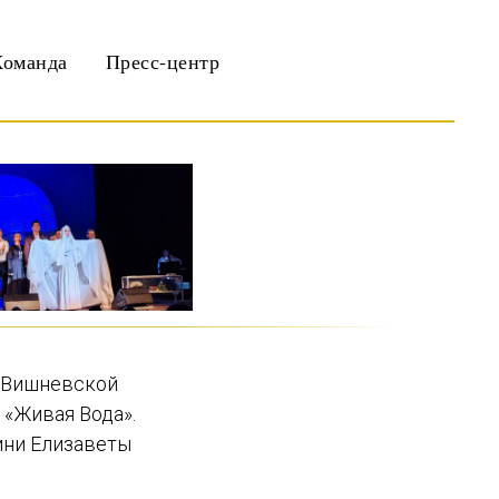
Команда
Пресс-центр
ы Вишневской
 «Живая Вода».
ини Елизаветы