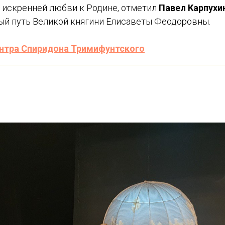
 искренней любви к Родине, отметил
Павел Карпухи
ый путь Великой княгини Елисаветы Феодоровны.
нтра Спиридона Тримифунтского