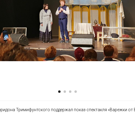
иридона Тримифунтского поддержал показ спектакля «Варежки от