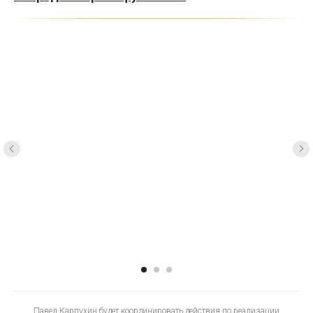
Павел Карпухин будет координировать действия по реализации