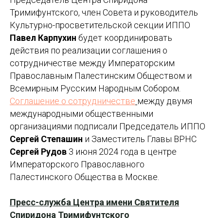
Тримифунтского, член Совета и руководитель
Культурно-просветительской секции ИППО
Павел Карпухин
будет координировать
действия по реализации соглашения о
сотрудничестве между Императорским
Православным Палестинским Обществом и
Всемирным Русским Народным Собором.
Соглашение о сотрудничестве
между двумя
международными общественными
организациями подписали Председатель ИППО
Сергей Степашин
и Заместитель Главы ВРНС
Сергей Рудов
3 июня 2024 года в центре
Императорского Православного
Палестинского Общества в Москве.
Пресс-служба Центра имени Святителя
Спиридона Тримифунтского