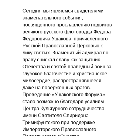
Сегодня мы являемся свидетелями
знаменательного события,
посвященного прославлению подвигов
великого русского флотоводца Федора
Федоровича Ушакова, причисленного
Русской Православной Церковью к
лику святых. Знаменитый адмирал по
праву снискал славу как защитник
Отечества и святой праведный воин за
глубокое благочестие и христианское
милосердие, распространявшееся
даже на поверженных врагов.
Проведение «Ушаковского Форума»
стало возможно благодаря усилиям
Центра Культурного сотрудничества
имени Святителя Спиридона
Тримифунтского при поддержке
Императорского Православного