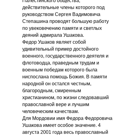
Палестинского общества,
действительные члены которого под
руководством Сергея Вадимовича
Степашина проводят большую работу
по увековечению памяти и светлых
деяний адмирала Ушакова.
Федор Ушаков являет собой
удивительный пример достойного
военного, государственного деятеля и
флотоводца, праведным трудам и
военным победам которого была
ниспослана помощь Божия. В памяти
народной он остался честным,
благородным, смиренным
христианином, по жизни следовавший
православной вере и лучшим
человеческим качествам.
Для Мордовии имя Федора Федоровича
Ушакова имеет особое значение. 4
августа 2001 года весь православный