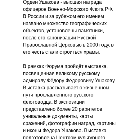
Орден Ушакова - высшая награда
офицеров Военно-Морского Флота РФ.
В России и за рубежом его именем
названо множество географических
объектов, установлены памятники,
после его канонизации Русской
Православной Церковью в 2000 году, в
его честь стали строиться храмы.
В рамках Форума пройдёт выставка,
посвященная великому русскому
адмиралу Фёдору Фёдоровичу Ушакову.
Выставка рассказывает о жизненном
пути прославленного русского
флотоводца. В экспозиции
представлено более 20 раритетов:
уникальные документы, карты
сражений, фотографии наград, картины
и иконы Федора Ушакова. Выставка
подготовлена Центром культурного