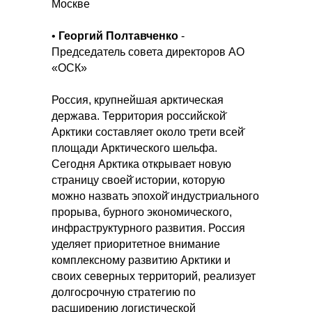
Москве
•
Георгий Полтавченко
-
Председатель совета директоров АО
«ОСК»
Россия, крупнейшая арктическая
держава. Территория российской̆
Арктики составляет около трети всей̆
площади Арктического шельфа.
Сегодня Арктика открывает новую
страницу своей̆ истории, которую
можно назвать эпохой̆ индустриального
прорыва, бурного экономического,
инфраструктурного развития. Россия
уделяет приоритетное внимание
комплексному развитию Арктики и
своих северных территорий, реализует
долгосрочную стратегию по
расширению логистической