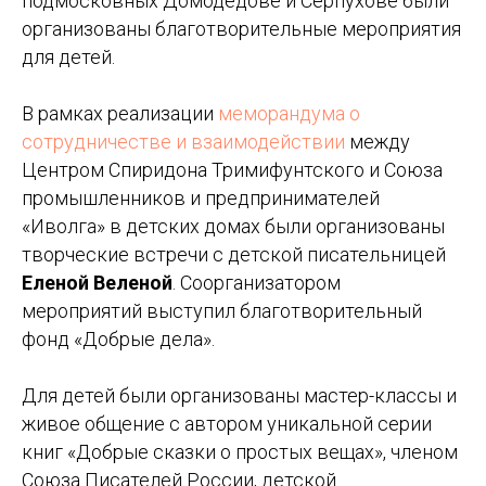
подмосковных Домодедове и Серпухове были
организованы благотворительные мероприятия
для детей.
В рамках реализации
меморандума о
сотрудничестве и взаимодействии
между
Центром Спиридона Тримифунтского и Союза
промышленников и предпринимателей
«Иволга» в детских домах были организованы
творческие встречи с детской писательницей
Еленой Веленой
. Соорганизатором
мероприятий выступил благотворительный
фонд «Добрые дела».
Для детей были организованы мастер-классы и
живое общение с автором уникальной серии
книг «Добрые сказки о простых вещах», членом
Союза Писателей России, детской