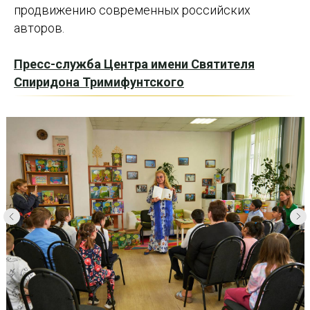
продвижению современных российских
авторов.
Пресс-служба Центра имени Святителя
Спиридона Тримифунтского