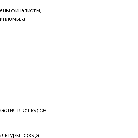
ены финалисты,
ипломы, а
участия в конкурсе
ультуры города