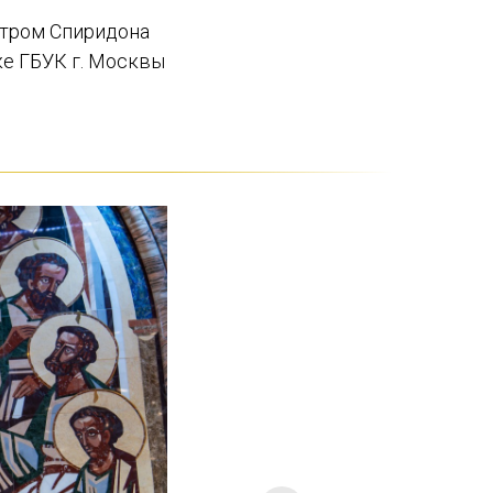
нтром Спиридона
е ГБУК г. Москвы