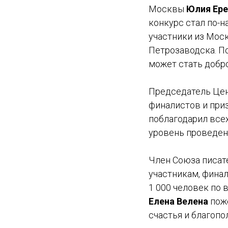
Москвы
Юлия Ер
конкурс стал по-
участники из Моск
Петрозаводска. П
может стать добр
Председатель Це
финалистов и при
поблагодарил всех
уровень проведен
Член Союза писат
участникам, финал
1 000 человек по 
Елена Велена
поже
счастья и благопол