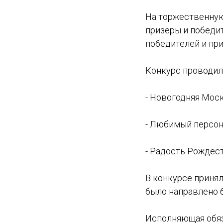
На торжественную
призеры и победи
победителей и пр
Конкурс проводил
- Новогодняя Моск
- Любимый персон
- Радость Рождест
В конкурсе приняли
было направлено б
Исполняющая обяз