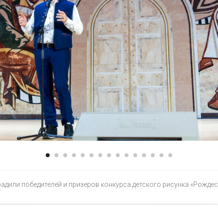
адили победителей и призеров конкурса детского рисунка «Рожде