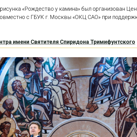
 рисунка «Рождество у камина» был организован Це
овместно с ГБУК г. Москвы «ОКЦ САО» при поддержк
нтра имени Святителя Спиридона Тримифунтского