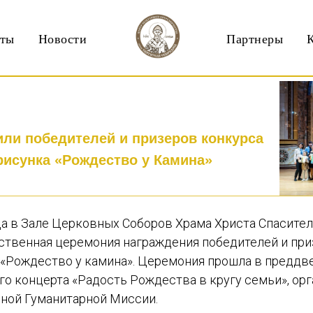
кты
Новости
Партнеры
или победителей и призеров конкурса
рисунка «Рождество у Камина»
ода в Зале Церковных Соборов Храма Христа Спасите
ственная церемония награждения победителей и при
 «Рождество у камина». Церемония прошла в преддв
о концерта «Радость Рождества в кругу семьи», ор
ной Гуманитарной Миссии.