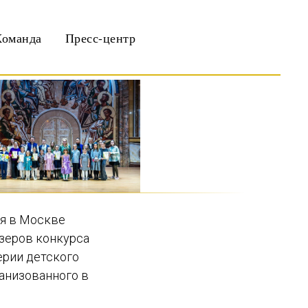
Команда
Пресс-центр
ля в Москве
зеров конкурса
ерии детского
ганизованного в