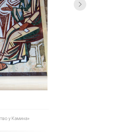
ство у Камина»