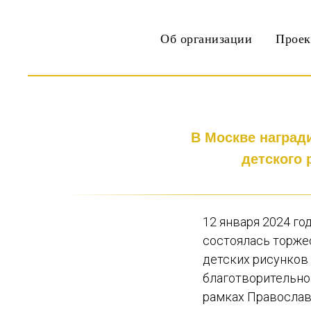
Об организации
Прое
В Москве наград
детского 
12 января 2024 г
состоялась торже
детских рисунков
благотворительног
рамках Православ