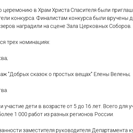
 церемонию в Храм Христа Спасителя были приглаш
тели конкурса. Финалистам конкурса были вручены д
изеров наградили на сцене Зала Церковных Соборов.
ся трех номинациях:
ва;
аж "Добрых сказок о простых вещах" Елены Велены;
ва.
 участие дети в возрасте от 5 до 16 лет. Всего для 
олее 1 000 работ из разных регионов России.
анности заместителя руководителя Департамента к