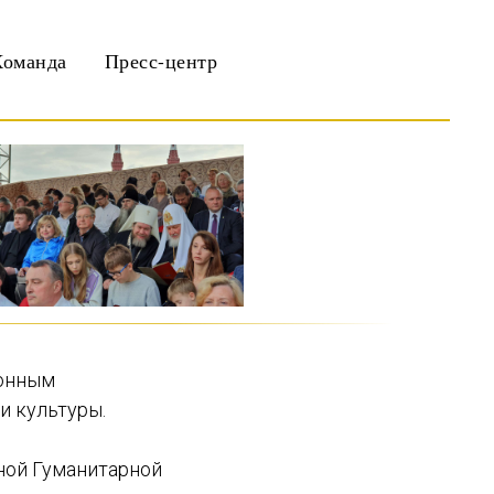
Команда
Пресс-центр
ионным
и культуры.
ной Гуманитарной