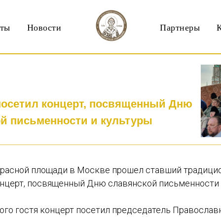
кты
Новости
Партнеры
посетил концерт, посвященный Дню
й письменности и культуры
 Красной площади в Москве прошел ставший традиц
нцерт, посвященный Дню славянской письменности 
ного гостя концерт посетил председатель Православ