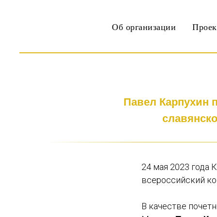
Об организации
Прое
Павел Карпухин 
славянско
24 мая 2023 года
всероссийский ко
В качестве почет