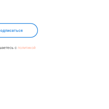
одписаться
ашаетесь c
политикой