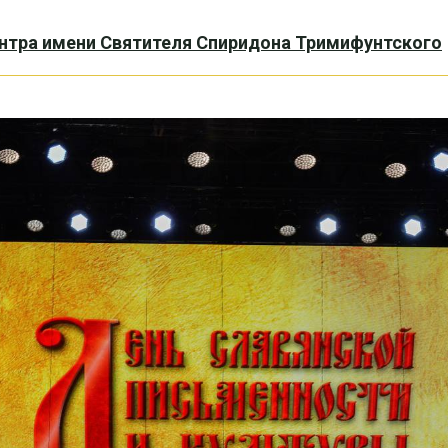
нтра имени Святителя Спиридона Тримифунтского