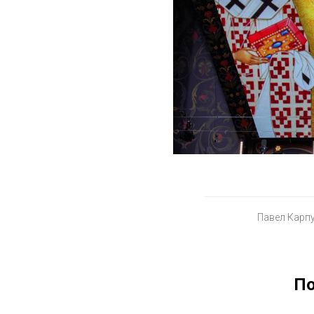
Павел Карп
По