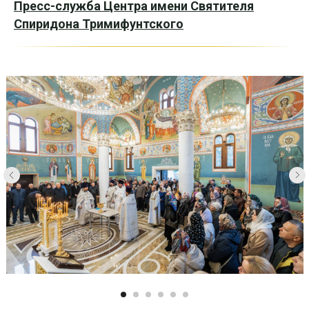
Пресс-служба Центра имени Святителя
Спиридона Тримифунтского