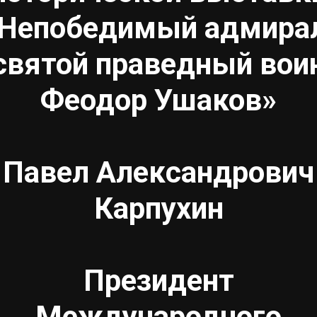
Непобедимый адмира
святой праведный вои
Феодор Ушаков»
Павел Александрович
Карпухин
Президент
Международного