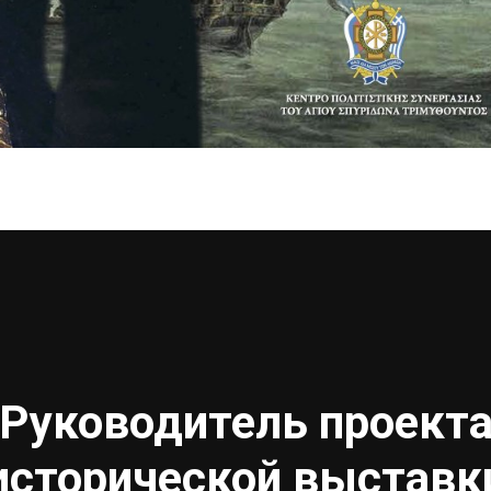
Руководитель проект
исторической выставк