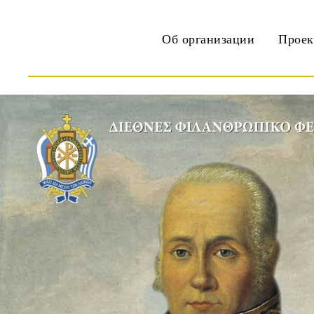
Об организации
Прое