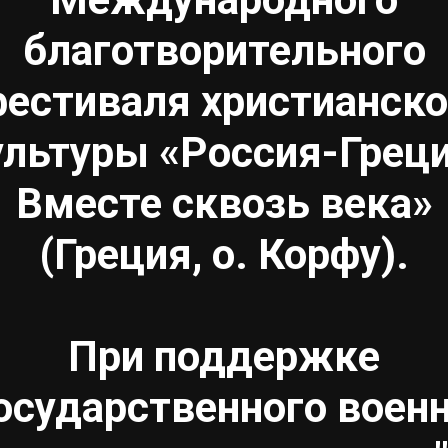
благотворительного
естиваля христианск
ультуры «Россия-Греци
Вместе сквозь века»
(Греция, о. Корфу).
При поддержке
осударственного воен