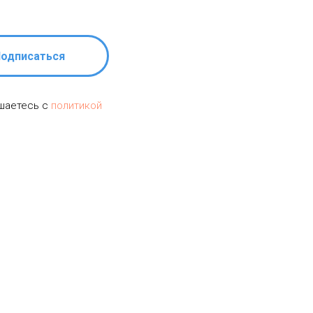
одписаться
ашаетесь c
политикой