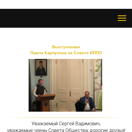
Выступление
Павла Карпухина на Совете ИППО
Уважаемый Сергей Вадимович,
уважаемые члены Совета Общества, дорогие друзья!