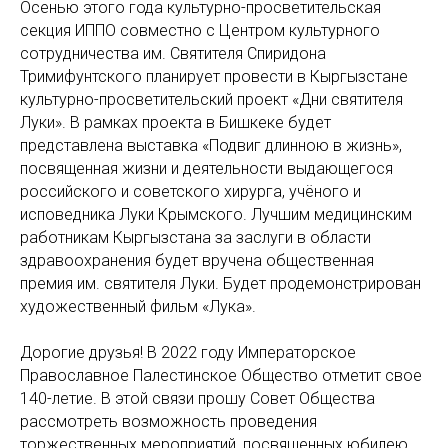
Осенью этого года культурно-просветительская
секция ИППО совместно с Центром культурного
сотрудничества им. Святителя Спиридона
Тримифунтского планирует провести в Кыргызстане
культурно-просветительский проект «Дни святителя
Луки». В рамках проекта в Бишкеке будет
представлена выставка «Подвиг длинною в жизнь»,
посвященная жизни и деятельности выдающегося
российского и советского хирурга, учёного и
исповедника Луки Крымского. Лучшим медицинским
работникам Кыргызстана за заслуги в области
здравоохранения будет вручена общественная
премия им. святителя Луки. Будет продемонстрирован
художественный фильм «Лука».
Дорогие друзья! В 2022 году Императорское
Православное Палестинское Общество отметит свое
140-летие. В этой связи прошу Совет Общества
рассмотреть возможность проведения
торжественных мероприятий, посвященных юбилею