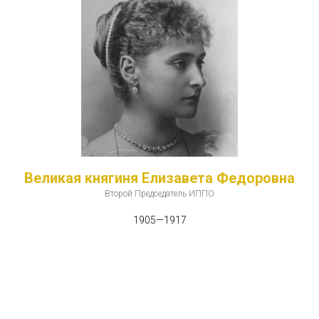
Великая княгиня Елизавета Федоровна
Второй Предcедатель ИППО
1905—1917