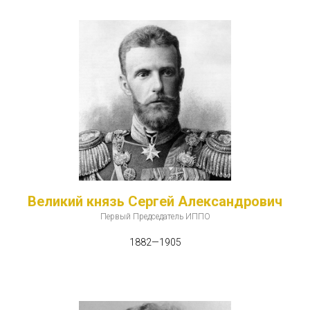
Великий князь Сергей Александрович
Первый Председатель ИППО
1882—1905