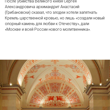
После убийства Великого князя Сергея
Александровича архимандрит Анастасий
(Грибановски) сказал, что злодеи хотели запятнать
Кремль царственной кровью, но лишь «создали новый
опорный камень для любви к Отечеству», дали
«Москве и всей России нового молитвенника».