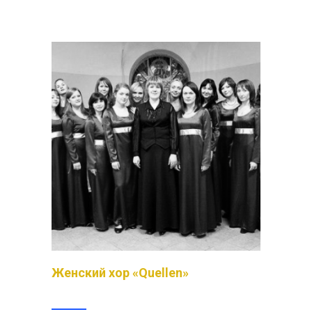
Женский хор «Quellen»