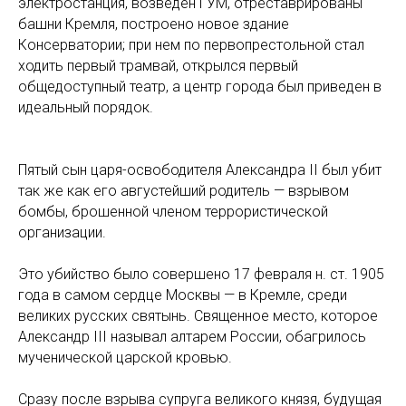
электростанция, возведен ГУМ, отреставрированы
башни Кремля, построено новое здание
Консерватории; при нем по первопрестольной стал
ходить первый трамвай, открылся первый
общедоступный театр, а центр города был приведен в
идеальный порядок.
Пятый сын царя-освободителя Александра II был убит
так же как его августейший родитель — взрывом
бомбы, брошенной членом террористической
организации.
Это убийство было совершено 17 февраля н. ст. 1905
года в самом сердце Москвы — в Кремле, среди
великих русских святынь. Священное место, которое
Александр III называл алтарем России, обагрилось
мученической царской кровью.
Сразу после взрыва супруга великого князя, будущая