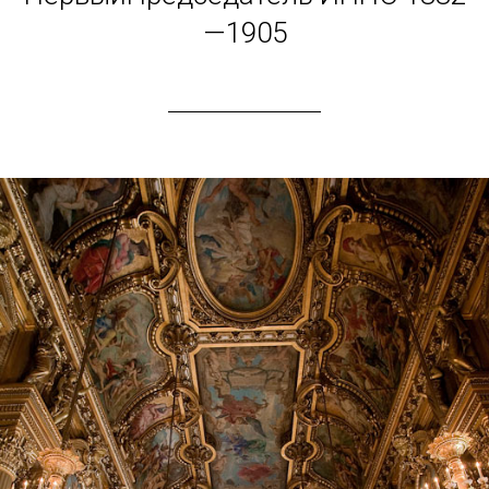
—1905