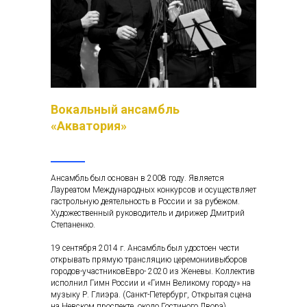
Вокальный ансамбль
«Акватория»
Ансамбль был основан в 2008 году. Является
Лауреатом Международных конкурсов и осуществляет
гастрольную деятельность в России и за рубежом.
Художественный руководитель и дирижер Дмитрий
Степаненко.
19 сентября 2014 г. Ансамбль был удостоен чести
открывать прямую трансляцию церемониивыборов
городов-участниковЕвро- 2020 из Женевы. Коллектив
исполнил Гимн России и «Гимн Великому городу» на
музыку Р. Глиэра. (Санкт-Петербург, Открытая сцена
на Невском проспекте, около Гостиного Двора).