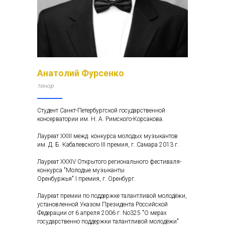
Анатолий Фурсенко
тенор
Студент Санкт-Петербургской государственной
консерватории им. Н. А. Римского-Корсакова.
Лауреат XXIII межд. конкурса молодых музыкантов
им. Д. Б. Кабалевского III премия, г. Самара 2013 г.
Лауреат XXXIV Открытого регионального фестиваля-
конкурса "Молодые музыканты
Оренбуржья" I премия, г. Оренбург.
Лауреат премии по поддержке талантливой молодёжи,
установленной Указом Президента Российской
Федерации от 6 апреля 2006 г. No325 "О мерах
государственно поддержки талантливой молодёжи"