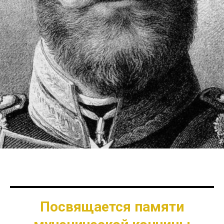
Посвящается памяти