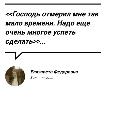
<<Господь отмерил мне так
мало времени
.
Надо еще
очень многое успеть
сделать>>
...
Елизавета Федоровна
Вел
.
княгиня
.