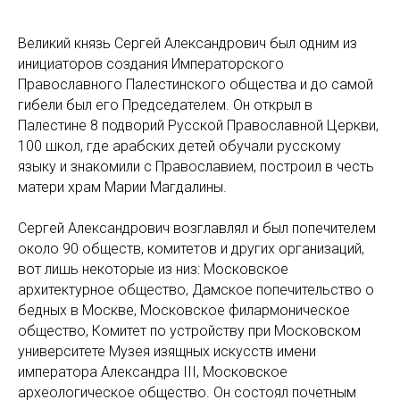
Великий князь Сергей Александрович был одним из
инициаторов создания Императорского
Православного Палестинского общества и до самой
гибели был его Председателем. Он открыл в
Палестине 8 подворий Русской Православной Церкви,
100 школ, где арабских детей обучали русскому
языку и знакомили с Православием, построил в честь
матери храм Марии Магдалины.
Сергей Александрович возглавлял и был попечителем
около 90 обществ, комитетов и других организаций,
вот лишь некоторые из низ: Московское
архитектурное общество, Дамское попечительство о
бедных в Москве, Московское филармоническое
общество, Комитет по устройству при Московском
университете Музея изящных искусств имени
императора Александра III, Московское
археологическое общество. Он состоял почетным