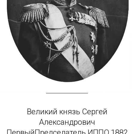
Великий князь Сергей
Александрович
ПервыйПредседатель ИППО 1882