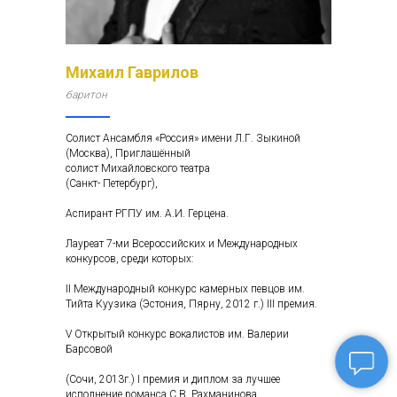
Михаил Гаврилов
баритон
Солист Ансамбля «Россия» имени Л.Г. Зыкиной
(Москва), Приглашённый
солист Михайловского театра
(Санкт- Петербург),
Аспирант РГПУ им. А.И. Герцена.
Лауреат 7-ми Всероссийских и Международных
конкурсов, среди которых:
II Международный конкурс камерных певцов им.
Тийта Куузика (Эстония, Пярну, 2012 г.) III премия.
V Открытый конкурс вокалистов им. Валерии
Барсовой
(Сочи, 2013г.) I премия и диплом за лучшее
исполнение романса С.В. Рахманинова.