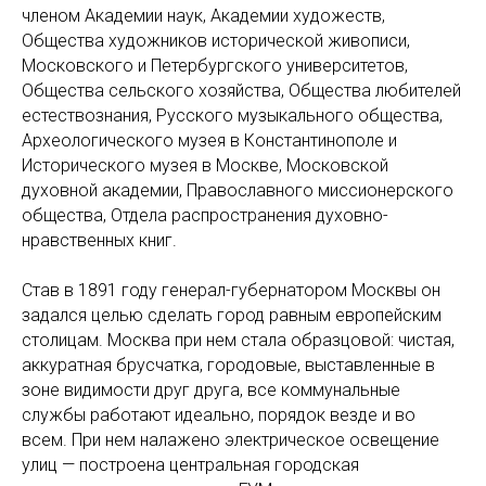
членом Академии наук, Академии художеств,
Общества художников исторической живописи,
Московского и Петербургского университетов,
Общества сельского хозяйства, Общества любителей
естествознания, Русского музыкального общества,
Археологического музея в Константинополе и
Исторического музея в Москве, Московской
духовной академии, Православного миссионерского
общества, Отдела распространения духовно-
нравственных книг.
Став в 1891 году генерал-губернатором Москвы он
задался целью сделать город равным европейским
столицам. Москва при нем стала образцовой: чистая,
аккуратная брусчатка, городовые, выставленные в
зоне видимости друг друга, все коммунальные
службы работают идеально, порядок везде и во
всем. При нем налажено электрическое освещение
улиц — построена центральная городская