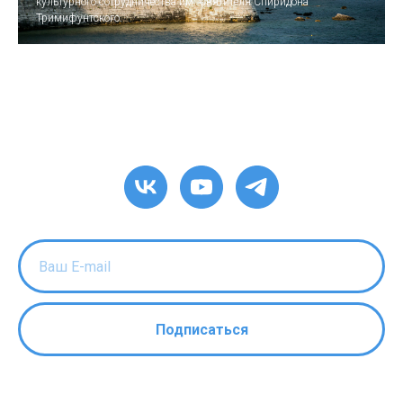
культурного сотрудничества им. Святителя Спиридона
Тримифунтского.
Подписаться