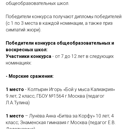
общеобразовательных школ.
Победители конкурса получают дипломы победителей
(с 1 по 3 места в каждой номинации, а также приз
симпатий жюри).
Победители конкурса общеобразовательных и
воскресных школ:
Участники конкурса
- от 7 до 12 лет в следующих
номинациях:
- Морские сражения:
1 место
- Колтырин Игорь «Бой у мыса Калиакрия»
9 лет; 2 класс; ГБОУ №1564 г.Москва (педагог
Л.А.Тулина)
1 место
– Лунёва Анна «Битва за Корфу» 10 лет; 4
класс; Знаменская гимназия г.Москва (педагог Е.В.