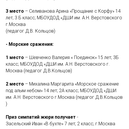
3 место
– Селиванова Арина «Прощание с Корфу» 14
лет; 3 Б класс; МБОУДОД «ДШИ им. А.Н. Верстовского
г.Москва
(педагог Д.В. Кольцов)
- Морские сражения:
1 место
– Шевченко Валерия « Поединок» 15 лет; 3Б
класс; МБОУДОД «ДШИ им. А.Н. Верстовского г.
Москва (педагог Д.В.Кольцов)
2 место
– Михалина Маргарита «Морское сражение
под алым небом» 14 лет; 2А класс; МБОУДОД «ДШИ
им. А.Н. Верстовского г.Москва (педагог Д.В.Кольцов
)
Приз симпатий жюри получает
-
Засельский Иван «В бухте» 7 лет; 2 класс; г.Москва