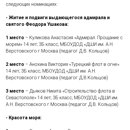
следующих номинациях:
- Житие и подвиги выдающегося адмирала и
святого Феодора Ушакова:
1 место
– Куликова Анастасия «Адмирал. Прощание с
морем» 14 лет; 3Б класс; МБОУДОД «ДШИ им. А.Н.
Верстовского г.Москва (педагог Д.В. Кольцов)
2 место
– Анохина Виктория «Турецкий флот в огне»
14 лет; 3Б класс; МБОУДОД «ДШИ им. А.Н.
Верстовского г.Москва (педагог Д.В.Кольцов)
3 место
– Дьяков Никита «Строительство флота в
Севастополе» 14 лет; 3Б класс; МБОУДОД «ДШИ им.
А.Н. Верстовского г.Москва (педагог Д.В. Кольцов)
- Красота моря: