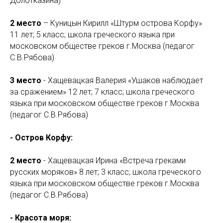
Долотказина)
2 место
– Куницын Кирилл «Штурм острова Корфу»
11 лет; 5 класс; школа греческого языка при
московском обществе греков г.Москва (педагог
С.В.Рябова)
3 место
- Хащевацкая Валерия «Ушаков наблюдает
за сражением» 12 лет; 7 класс; школа греческого
языка при московском обществе греков г.Москва
(педагог С.В.Рябова)
- Остров Корфу:
2 место
- Хащевацкая Ирина «Встреча греками
русских моряков» 8 лет; 3 класс; школа греческого
языка при московском обществе греков г.Москва
(педагог С.В.Рябова)
- Красота моря: