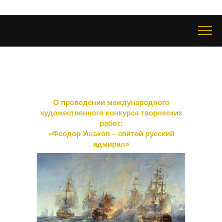
О проведении международного художественного
конкурса творческих работ:
«Феодор Ушаков – святой русский адмирал»
О проведении международного
художественного конкурса творческих
работ:
«Феодор Ушаков – святой русский
адмирал»