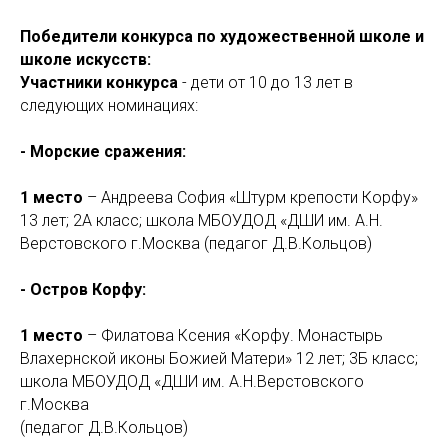
Победители конкурса по художественной школе и
школе искусств:
Участники конкурса
- дети от 10 до 13 лет в
следующих номинациях:
- Морские сражения:
1 место
– Андреева София «Штурм крепости Корфу»
13 лет; 2А класс; школа МБОУДОД «ДШИ им. А.Н.
Верстовского г.Москва (педагог Д.В.Кольцов)
- Остров Корфу:
1 место
– Филатова Ксения «Корфу. Монастырь
Влахернской иконы Божией Матери» 12 лет; 3Б класс;
школа МБОУДОД «ДШИ им. А.Н.Верстовского
г.Москва
(педагог Д.В.Кольцов)