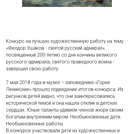
Конкурс на лучшую художественную работу на тему
«Феодор Ушаков - святой русский адмирал»,
посвящённый 200-летию со дня кончины великого
русского адмирала, святого праведного воина -
завершил свою работу.
7 мая 2018 года в музее – заповеднике «Горки
Ленинские» прошло подведение итогов конкурса. Из
рисунков детей видно, что они заинтересовались
исторической темой и она нашла отклик в детских
сердцах. Юные таланты удивили членов жюри своим
богатым внутренним миром. Необыкновенные дети.
Необыкновенные работы.
В конкурсе участвовали дети из художественных и